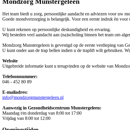
Mondzorg Munstergeleen
Het team biedt u zorg, persoonlijke aandacht en adviezen voor uw mo
Goede mondverzorging is belangrijk. Voor een eerste indruk èn voor
U kunt rekenen op persoonlijke deskundigheid en ervaring.
Wij besteden veel aandacht aan (na)scholing binnen het team om alge
Mondzorg Munstergeleen is gevestigd op de eerste verdieping van Gez
U kunt onder aan de trap bellen indien u de traplift wilt gebruiken. 
Website
Uitgebreide informatie kunt u terugvinden op de website van Mondz
Telefoonnummer:
046 - 452 80 89
E-mailadres:
info@mondzorgmunstergeleen.nl
Aanwezig in Gezondheidscentrum Munstergeleen:
Maandag t/m donderdag van 8:00 tot 17:00
Vrijdag van 8:00 tot 12:00
Openingstijden