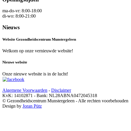
ma-do-vr: 8:00-18:00
di-wo: 8:00-21:00
Nieuws
Website Gezondheidscentrum Munstergeleen
Welkom op onze vernieuwde website!
Nieuwe website
Onze nieuwe website is in de lucht!
Algemene Voorwaarden
-
Disclaimer
KvK: 14102871 - Bank: NL28ABNA0472045318
© Gezondheidscentrum Munstergeleen - Alle rechten voorbehouden
Design by
Joran Pütz