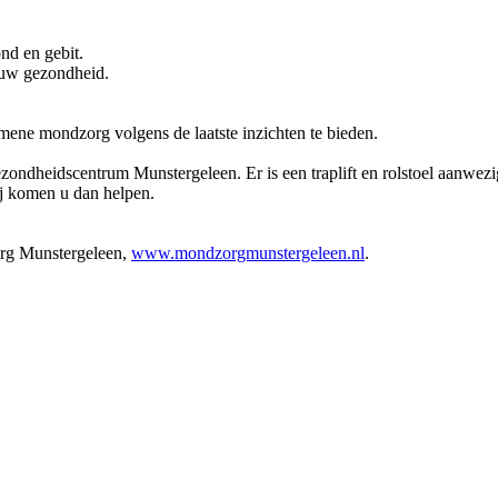
nd en gebit.
 uw gezondheid.
mene mondzorg volgens de laatste inzichten te bieden.
ondheidscentrum Munstergeleen. Er is een traplift en rolstoel aanwezi
Wij komen u dan helpen.
org Munstergeleen,
www.mondzorgmunstergeleen.nl
.