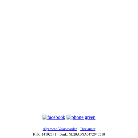
Algemene Voorwaarden
-
Disclaimer
KvK: 14102871 - Bank: NL28ABNA0472045318